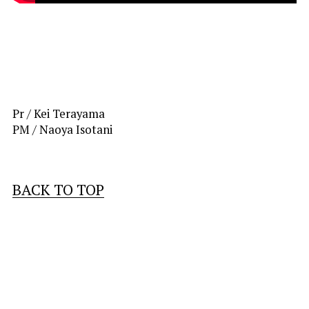
Pr / Kei Terayama
PM / Naoya Isotani
BACK TO TOP