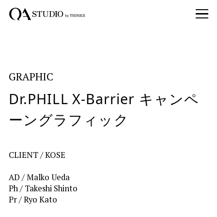
GRAPHIC
Dr.PHILL X-Barrier キャンペ
ーングラフィック
CLIENT / 
KOSE
AD / Malko Ueda
Ph / Takeshi Shinto
Pr / Ryo Kato