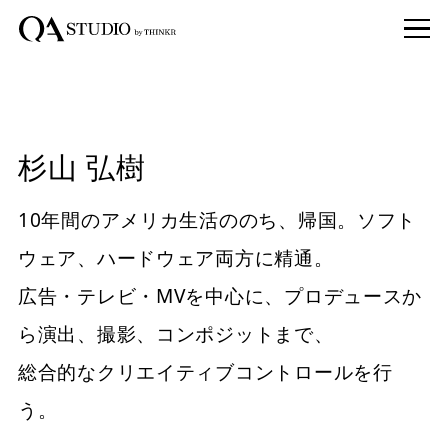
杉山 弘樹
10年間のアメリカ生活ののち、帰国。ソフト
ウェア、ハードウェア両方に精通。
広告・テレビ・MVを中心に、プロデュースか
ら演出、撮影、コンポジットまで、
総合的なクリエイティブコントロールを行
う。